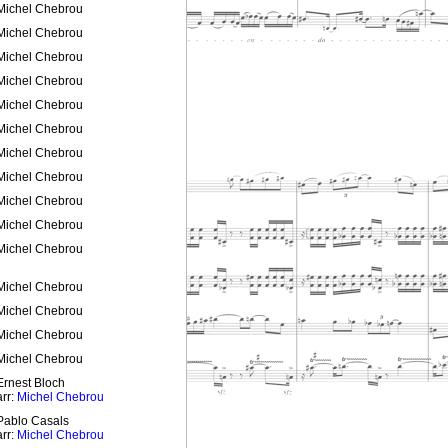
Michel Chebrou
Michel Chebrou
Michel Chebrou
Michel Chebrou
Michel Chebrou
Michel Chebrou
Michel Chebrou
Michel Chebrou
Michel Chebrou
Michel Chebrou
Michel Chebrou
Michel Chebrou
Michel Chebrou
Michel Chebrou
Michel Chebrou
Ernest Bloch
arr:
Michel Chebrou
Pablo Casals
arr:
Michel Chebrou