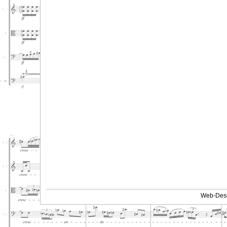
Web-Desi