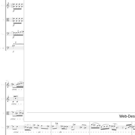
Web-Desi