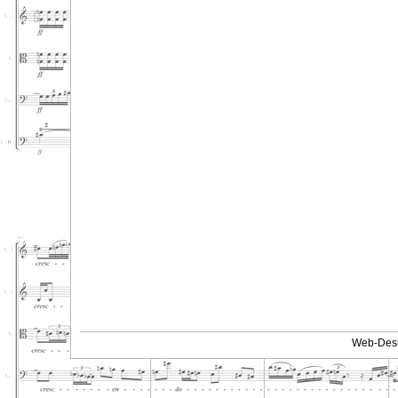
Web-Desi