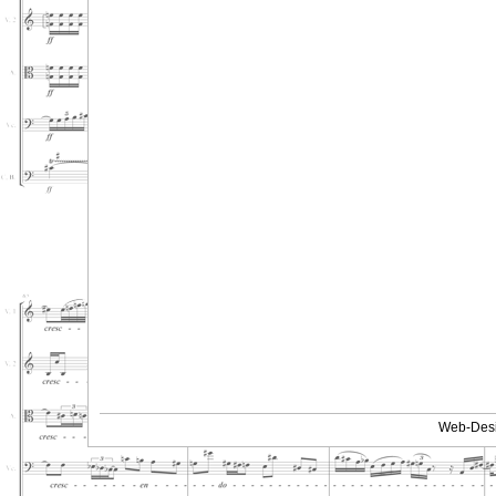
Web-Desi